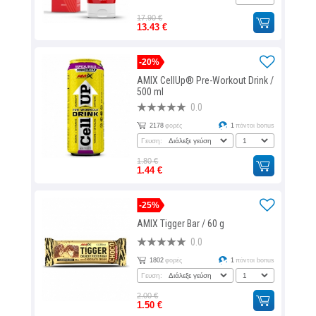
17.90 €
13.43 €
-20%
AMIX CellUp® Pre-Workout Drink /
500 ml
0.0
2178
φορές
1
πόντοι bonus
Γευση:
1.80 €
1.44 €
-25%
AMIX Tigger Bar / 60 g
0.0
1802
φορές
1
πόντοι bonus
Γευση:
2.00 €
1.50 €