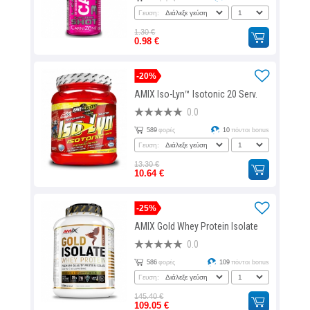
Γευση:
1.30 €
0.98 €
-20%
AMIX Iso-Lyn™ Isotonic 20 Serv.
0.0
589
φορές
10
πόντοι bonus
Γευση:
13.30 €
10.64 €
-25%
AMIX Gold Whey Protein Isolate
0.0
586
φορές
109
πόντοι bonus
Γευση:
145.40 €
109.05 €