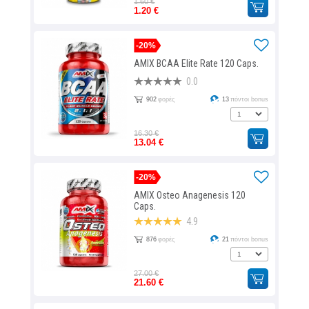
1.60 €
1.20 €
-20%
AMIX BCAA Elite Rate 120 Caps.
0.0
902
φορές
13
πόντοι bonus
16.30 €
13.04 €
-20%
AMIX Osteo Anagenesis 120
Caps.
4.9
876
φορές
21
πόντοι bonus
27.00 €
21.60 €