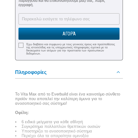
παραγγελία και θα επικοινωνήσουμε μαζί σας. Χωρίς
εγγραφή.
ΑΓΟΡΆ
Έχω διαβάσει και συμφωνώ με τους γενικούς όρους και προϋποθέσεις
της ιστοσελίδας και τις υποχρεωτικές πληροφορίες σχετικά με τα
δικαιώματα των ατόμων για την προστασία των προσωπικών
δεδομένων.
Πληροφορίες
Το Vita Max από το Everbuild είναι ένα καινοτόμο σύνθετο
προϊόν που αποτελεί την καλύτερη άμυνα για το
ανοσοποιητικό σας σύστημα!
Οφέλη:
• 6 ειδικά μείγματα για κάθε αθλητή
• Συγκρότημα πολλαπλών θρεπτικών ουσιών
• Υποστηρίζει το ανοσοποιητικό σύστημα
• Περιέχει όλα τα απαραίτητα αμινοξέα