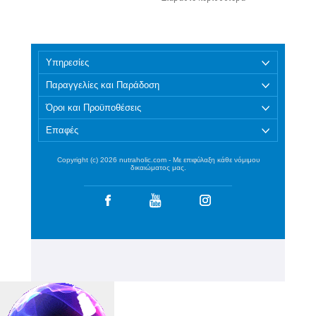
Υπηρεσίες
Παραγγελίες και Παράδοση
Όροι και Προϋποθέσεις
Επαφές
Copyright (c) 2026 nutraholic.com - Με επιφύλαξη κάθε νόμιμου
δικαιώματος μας.