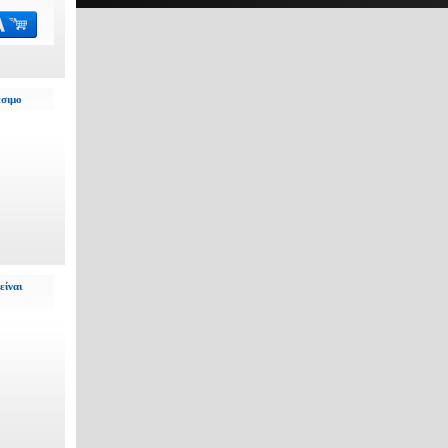
έσιμο
είναι