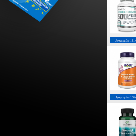
Αγορασμένο
151
Αγορασμένο
100