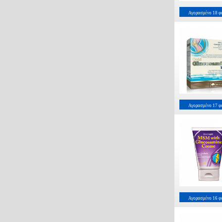
Αγορασμένο
18
φ
Αγορασμένο
17
φ
Αγορασμένο
16
φ