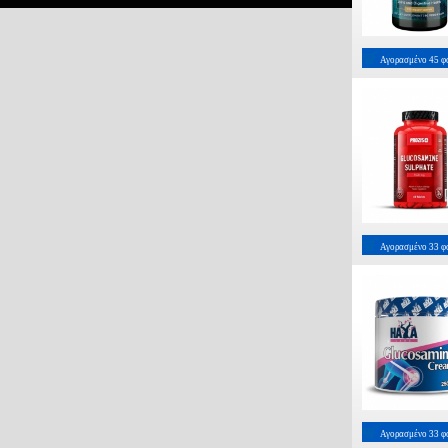
Αγορασμένο
45
φ
Αγορασμένο
33
φ
Αγορασμένο
33
φ