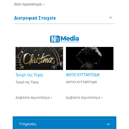
ΣΥΝΙΣΤΏ!
δείτε περισσότερα
Виктория
| 15 Σεπτέμβριος 2022
Διατροφικά Στοιχεία
5.0
ΣΥΝΙΣΤΏ!
Севдалин
| 15 Σεπτέμβριος 2022
5.0
ΣΥΝΙΣΤΏ!
Τροχό της Τύχης
ΑΝΤΙΟ ΚΥΤΤΑΡΙΤΙΔΑ!
Τροχό της Τύχης
ΑΝΤΙΟ ΚΥΤΤΑΡΙΤΙΔΑ!
Διαβάστε περισσότερα
>
Διαβάστε περισσότερα
>
Υπηρεσίες