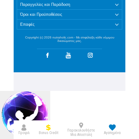
Παραγγελίες και Παράδοση
Όροι και Προϋποθέσεις
Επαφές
Copyright (c) 2026 nutraholic.com - Με επιφύλαξη κάθε νόμιμου
δικαιώματος μας.
Παρακολουθήστε
Bonus Credit
Προφιλ
Αγαπημένα
Μια Αποστολή