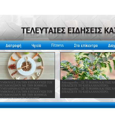
Fitness
Διατροφή
Υγεία
Στο επίκεντρο
Δια
ΣΥΜΒΟΥΛΕΣ ΓΙΑ ΤΗΝ ΕΠΙΤΑΧΥΝΣΗ ΤΟΥ
Ashwagandha – ΣΕ ΤΙ ΒΟΗΘΑ ΚΑΙ ΠΩΣ Ν
ΜΕΤΑΒΟΛΙΣΜΟΥ ΜΕ ΤΗΝ ΒΟΗΘΕΙΑ
ΕΠΙΛΕΞΕΤΕ ΤΟ ΚΑΤΑΛΛΗΛΟΤΕΡΟ;
ΣΥΜΠΛΗΡΩΜΑΤΩΝ ΔΙΑΤΟΦΗΣ
Ashwagandha – ΣΕ ΤΙ ΒΟΗΘΑ ΚΑΙ ΠΩΣ Ν
ΣΥΜΒΟΥΛΕΣ ΓΙΑ ΤΗΝ ΕΠΙΤΑΧΥΝΣΗ ΤΟΥ
ΕΠΙΛΕΞΕΤΕ ΤΟ ΚΑΤΑΛΛΗΛΟΤΕΡΟ;
ΜΕΤΑΒΟΛΙΣΜΟΥ ΜΕ ΤΗΝ ΒΟΗΘΕΙΑ
ΣΥΜΠΛΗΡΩΜΑΤΩΝ ΔΙΑΤΟΦΗΣ