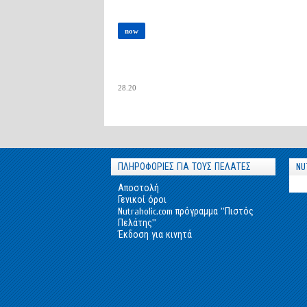
now
28.20
ΠΛΗΡΟΦΟΡΙΕΣ ΓΙΑ ΤΟΥΣ ΠΕΛΑΤΕΣ
NU
Αποστολή
Γενικοί όροι
Nutraholic.com πρόγραμμα ''Πιστός
Πελάτης''
Έκδοση για κινητά