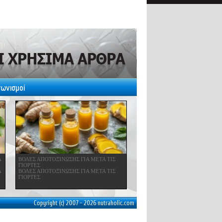
γωνισμοί
Α
ΒΟΛΕΣ ΑΠΟΤΟΞΙΝΩΣΗΣ ΓΙΑ ΜΕΤΑ ΤΙΣ
ΓΙΟΡΤΕΣ
Α
ΒΟΛΕΣ ΑΠΟΤΟΞΙΝΩΣΗΣ ΓΙΑ ΜΕΤΑ ΤΙΣ
ΓΙΟΡΤΕΣ
Copyright (c) 2007 - 2026 nutraholic.com