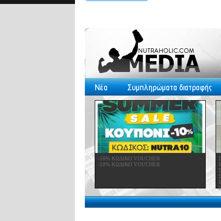
Νέα
Συμπληρώματα διατροφής
-10% ΚΩΔΙΚΟ VOUCHER
-10% ΚΩΔΙΚΟ VOUCHER