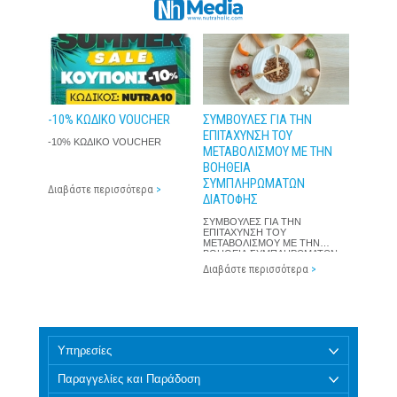
-10% ΚΩΔΙΚΟ VOUCHER
ΣΥΜΒΟΥΛΕΣ ΓΙΑ ΤΗΝ
ΕΠΙΤΑΧΥΝΣΗ ΤΟΥ
-10% ΚΩΔΙΚΟ VOUCHER
ΜΕΤΑΒΟΛΙΣΜΟΥ ΜΕ ΤΗΝ
ΒΟΗΘΕΙΑ
ΣΥΜΠΛΗΡΩΜΑΤΩΝ
Διαβάστε περισσότερα
>
ΔΙΑΤΟΦΗΣ
ΣΥΜΒΟΥΛΕΣ ΓΙΑ ΤΗΝ
ΕΠΙΤΑΧΥΝΣΗ ΤΟΥ
ΜΕΤΑΒΟΛΙΣΜΟΥ ΜΕ ΤΗΝ
ΒΟΗΘΕΙΑ ΣΥΜΠΛΗΡΩΜΑΤΩΝ
ΔΙΑΤΟΦΗΣ
Διαβάστε περισσότερα
>
Υπηρεσίες
Παραγγελίες και Παράδοση