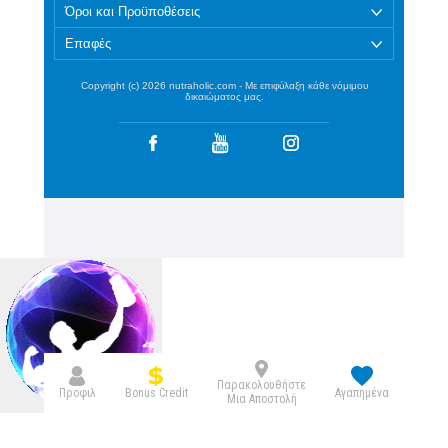
Όροι και Προϋποθέσεις
Επαφές
Copyright (c) 2026 nutraholic.com - Με επιφύλαξη κάθε νόμιμου
δικαιώματος μας.
Παρακολουθήστε
Bonus Credit
Προφιλ
Αγαπημένα
Μια Αποστολή