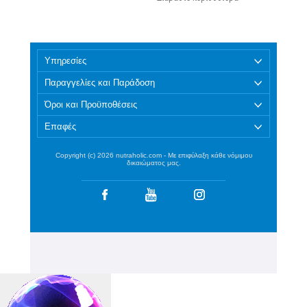
Υπηρεσίες
Παραγγελίες και Παράδοση
Όροι και Προϋποθέσεις
Επαφές
Copyright (c) 2026 nutraholic.com - Με επιφύλαξη κάθε νόμιμου
δικαιώματος μας.