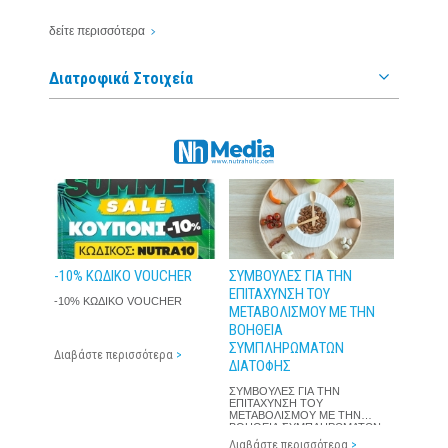
δείτε περισσότερα
Διατροφικά Στοιχεία
-10% ΚΩΔΙΚΟ VOUCHER
ΣΥΜΒΟΥΛΕΣ ΓΙΑ ΤΗΝ
ΕΠΙΤΑΧΥΝΣΗ ΤΟΥ
-10% ΚΩΔΙΚΟ VOUCHER
ΜΕΤΑΒΟΛΙΣΜΟΥ ΜΕ ΤΗΝ
ΒΟΗΘΕΙΑ
ΣΥΜΠΛΗΡΩΜΑΤΩΝ
Διαβάστε περισσότερα
>
ΔΙΑΤΟΦΗΣ
ΣΥΜΒΟΥΛΕΣ ΓΙΑ ΤΗΝ
ΕΠΙΤΑΧΥΝΣΗ ΤΟΥ
ΜΕΤΑΒΟΛΙΣΜΟΥ ΜΕ ΤΗΝ
ΒΟΗΘΕΙΑ ΣΥΜΠΛΗΡΩΜΑΤΩΝ
ΔΙΑΤΟΦΗΣ
Διαβάστε περισσότερα
>