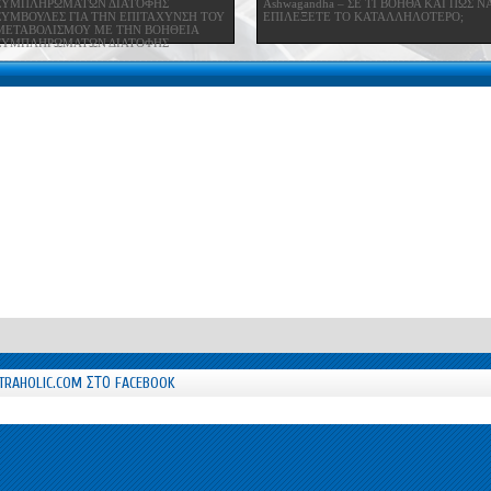
ΣΥΜΠΛΗΡΩΜΑΤΩΝ ΔΙΑΤΟΦΗΣ
Ashwagandha – ΣΕ ΤΙ ΒΟΗΘΑ ΚΑΙ ΠΩΣ Ν
ΣΥΜΒΟΥΛΕΣ ΓΙΑ ΤΗΝ ΕΠΙΤΑΧΥΝΣΗ ΤΟΥ
ΕΠΙΛΕΞΕΤΕ ΤΟ ΚΑΤΑΛΛΗΛΟΤΕΡΟ;
ΜΕΤΑΒΟΛΙΣΜΟΥ ΜΕ ΤΗΝ ΒΟΗΘΕΙΑ
ΣΥΜΠΛΗΡΩΜΑΤΩΝ ΔΙΑΤΟΦΗΣ
TRAHOLIC.COM ΣΤΟ FACEBOOK