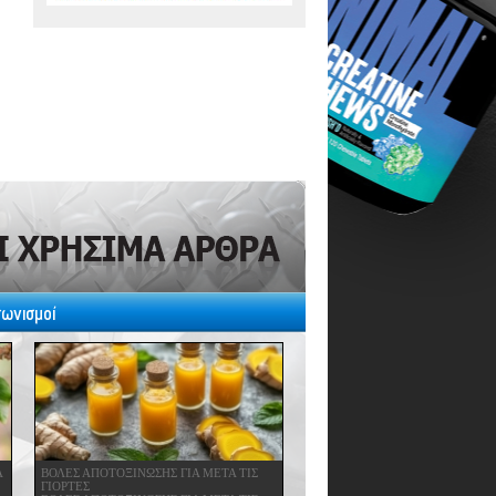
γωνισμοί
Α
ΒΟΛΕΣ ΑΠΟΤΟΞΙΝΩΣΗΣ ΓΙΑ ΜΕΤΑ ΤΙΣ
ΓΙΟΡΤΕΣ