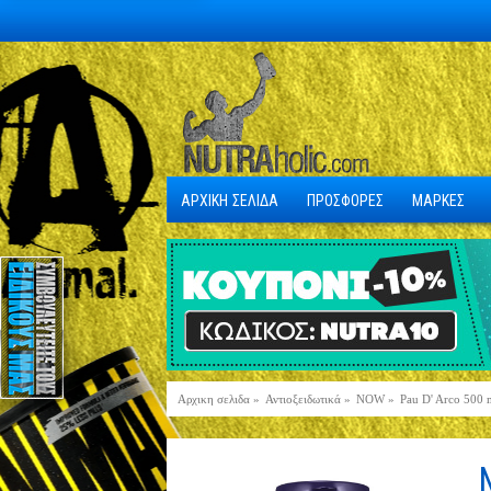
ΑΡΧΙΚΗ ΣΕΛΙΔΑ
ΠΡΟΣΦΟΡΕΣ
ΜΑΡΚΕΣ
Αρχικη σελιδα
»
Αντιοξειδωτικά
»
NOW
»
Pau D' Arco 500 