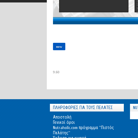
now
9.60
ΠΛΗΡΟΦΟΡΙΕΣ ΓΙΑ ΤΟΥΣ ΠΕΛΑΤΕΣ
NU
Αποστολή
Γενικοί όροι
Nutraholic.com πρόγραμμα ''Πιστός
Πελάτης''