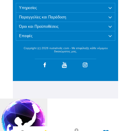
Υπηρεσίες
Παραγγελίες και Παράδοση
Όροι και Προϋποθέσεις
Επαφές
Copyright (c) 2026 nutraholic.com - Με επιφύλαξη κάθε νόμιμου
δικαιώματος μας.