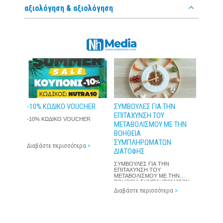
αξιολόγηση & αξιολόγηση
-10% ΚΩΔΙΚΟ VOUCHER
ΣΥΜΒΟΥΛΕΣ ΓΙΑ ΤΗΝ
ΕΠΙΤΑΧΥΝΣΗ ΤΟΥ
-10% ΚΩΔΙΚΟ VOUCHER
ΜΕΤΑΒΟΛΙΣΜΟΥ ΜΕ ΤΗΝ
ΒΟΗΘΕΙΑ
ΣΥΜΠΛΗΡΩΜΑΤΩΝ
Διαβάστε περισσότερα
>
ΔΙΑΤΟΦΗΣ
ΣΥΜΒΟΥΛΕΣ ΓΙΑ ΤΗΝ
ΕΠΙΤΑΧΥΝΣΗ ΤΟΥ
ΜΕΤΑΒΟΛΙΣΜΟΥ ΜΕ ΤΗΝ
ΒΟΗΘΕΙΑ ΣΥΜΠΛΗΡΩΜΑΤΩΝ
ΔΙΑΤΟΦΗΣ
Διαβάστε περισσότερα
>