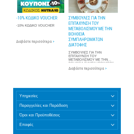
-10% ΚΩΔΙΚΟ VOUCHER
ΣΥΜΒΟΥΛΕΣ ΓΙΑ ΤΗΝ
ΕΠΙΤΑΧΥΝΣΗ ΤΟΥ
-10% ΚΩΔΙΚΟ VOUCHER
ΜΕΤΑΒΟΛΙΣΜΟΥ ΜΕ ΤΗΝ
ΒΟΗΘΕΙΑ
ΣΥΜΠΛΗΡΩΜΑΤΩΝ
Διαβάστε περισσότερα
>
ΔΙΑΤΟΦΗΣ
ΣΥΜΒΟΥΛΕΣ ΓΙΑ ΤΗΝ
ΕΠΙΤΑΧΥΝΣΗ ΤΟΥ
ΜΕΤΑΒΟΛΙΣΜΟΥ ΜΕ ΤΗΝ
ΒΟΗΘΕΙΑ ΣΥΜΠΛΗΡΩΜΑΤΩΝ
ΔΙΑΤΟΦΗΣ
Διαβάστε περισσότερα
>
Υπηρεσίες
Παραγγελίες και Παράδοση
Όροι και Προϋποθέσεις
Επαφές