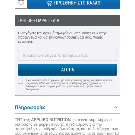
ΠΡΟΣΘΉΚΗ ΣΤΟ ΚΑΛΆΘΙ
ΓΡΉΓΟΡΗ ΠΑΡΑΓΓΕΛΊΑ
Εισαγάγετε τον αριθμό τηλεφώνου σας, κάντε κλικ στην
παραγγελία και θα επικοινωνήσουμε μαζί σας. Χωρίς
εγγραφή.
ΑΓΟΡΆ
Έχω διαβάσει και συμφωνώ με τους γενικούς όρους και προϋποθέσεις
της ιστοσελίδας και τις υποχρεωτικές πληροφορίες σχετικά με τα
δικαιώματα των ατόμων για την προστασία των προσωπικών
δεδομένων.
Πληροφορίες
TRT της APPLIED NUTRITION
είναι ένα συμπλήρωμα
διατροφής σε μορφή σκόνης, σχεδιασμένο για την
υποστήριξη της ανδρικής ζωτικότητας και τη διατήρηση των
φυσιολογικών επιπέδων τεστοστερόνης. Κάθε δόση των 10