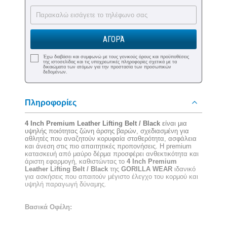
ΑΓΟΡΆ
Έχω διαβάσει και συμφωνώ με τους γενικούς όρους και προϋποθέσεις
της ιστοσελίδας και τις υποχρεωτικές πληροφορίες σχετικά με τα
δικαιώματα των ατόμων για την προστασία των προσωπικών
δεδομένων.
Πληροφορίες
4 Inch Premium Leather Lifting Belt / Black
είναι μια
υψηλής ποιότητας ζώνη άρσης βαρών, σχεδιασμένη για
αθλητές που αναζητούν κορυφαία σταθερότητα, ασφάλεια
και άνεση στις πιο απαιτητικές προπονήσεις. Η premium
κατασκευή από μαύρο δέρμα προσφέρει ανθεκτικότητα και
άριστη εφαρμογή, καθιστώντας το
4 Inch Premium
Leather Lifting Belt / Black
της
GORILLA WEAR
ιδανικό
για ασκήσεις που απαιτούν μέγιστο έλεγχο του κορμού και
υψηλή παραγωγή δύναμης.
Βασικά Οφέλη: