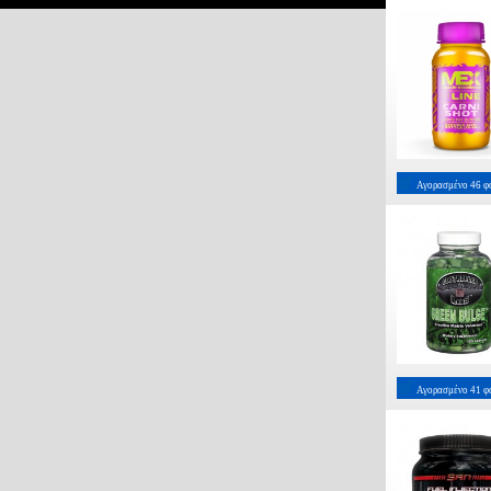
Αγορασμένο
46
φ
Αγορασμένο
41
φ