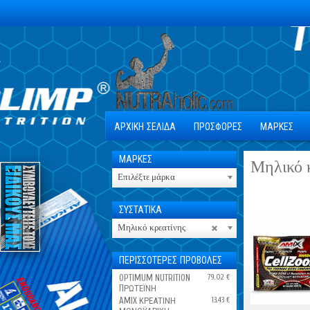
ΑΡΧΙΚΗ ΣΕΛΙΔΑ
ΠΡΟΣΦΟΡΕΣ
ΜΑΡΚΕΣ
ΜΑΡΚΕΣ
Μηλικό 
Επιλέξτε μάρκα
ΣΥΣΤΑΤΙΚΑ
Μηλικό κρεατίνης
ΠΕΡΙΣΣΟΤΕΡΕΣ ΠΡΟΒΟΛΕΣ
OPTIMUM NUTRITION
79.02 €
ПΡΩΤΕΪΝΗ
AMIX ΚΡΕΑΤΙΝΗ
13.43 €