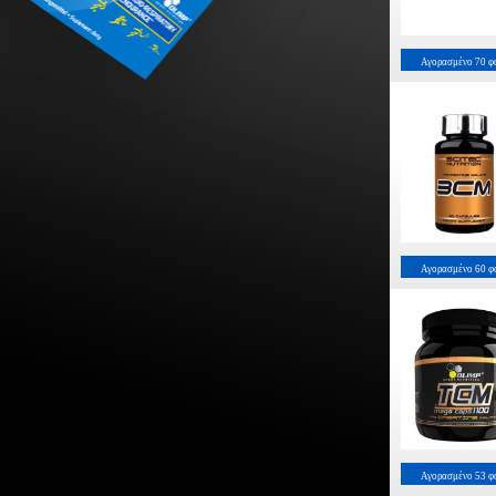
Αγορασμένο
70
φ
Αγορασμένο
60
φ
Αγορασμένο
53
φ