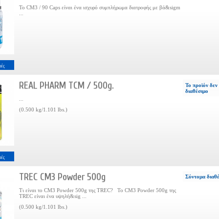
Το CM3 / 90 Caps είναι ένα ισχυρό συμπλήρωμα διατροφής με βά&sigm
...
ρές
REAL PHARM TCM / 500g.
Το προϊόν δεν 
διαθέσιμο
...
(0.500 kg/1.101 lbs.)
ρές
TREC CM3 Powder 500g
Σύντομα διαθ
Τι είναι το CM3 Powder 500g της TREC? Το CM3 Powder 500g της
TREC είναι ένα υψηλή&sig ...
(0.500 kg/1.101 lbs.)