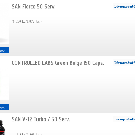
SAN Fierce 50 Serv.
Σύντομα διαθ
...
(0.850 kg/1.872 lbs.)
ορές
CONTROLLED LABS Green Bulge 150 Caps.
Σύντομα διαθ
...
ορές
SAN V-12 Turbo / 50 Serv.
Σύντομα διαθ
...
(1.063 kg/2.341 lbs.)