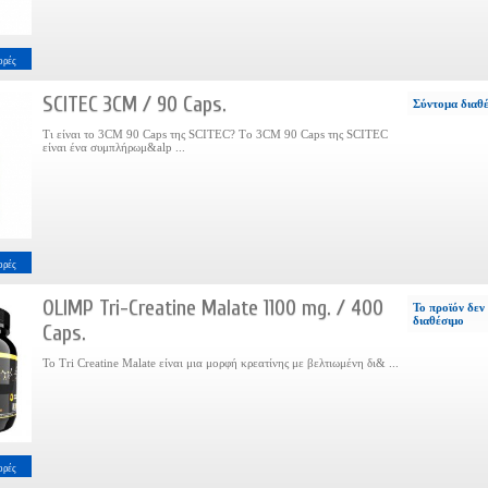
ορές
SCITEC 3CM / 90 Caps.
Σύντομα διαθ
Τι είναι το 3CM 90 Caps της SCITEC? Tο 3CM 90 Caps της SCITEC
είναι ένα συμπλήρωμ&alp ...
ορές
OLIMP Tri-Creatine Malate 1100 mg. / 400
Το προϊόν δεν 
διαθέσιμο
Caps.
Το Tri Creatine Malate είναι μια μορφή κρεατίνης με βελτιωμένη δι& ...
ορές