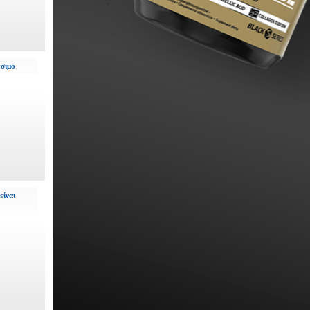
έσιμο
είναι