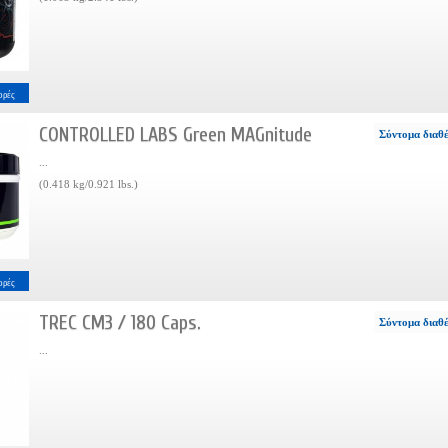
ορές
CONTROLLED LABS Green MAGnitude
Σύντομα διαθ
...
(0.418 kg/0.921 lbs.)
ορές
TREC CM3 / 180 Caps.
Σύντομα διαθ
...