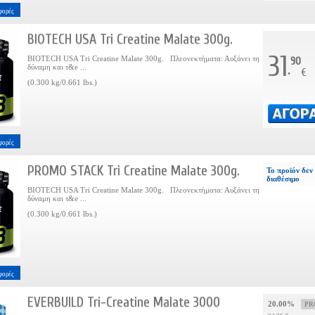
φορές
BIOTECH USA Tri Creatine Malate 300g.
31
BIOTECH USA Tri Creatine Malate 300g. Πλεονεκτήματα: Αυξάνει τη
90
δύναμη και τ&e ...
.
€
(0.300 kg/0.661 lbs.)
φορές
PROMO STACK Tri Creatine Malate 300g.
Το προϊόν δεν 
διαθέσιμο
BIOTECH USA Tri Creatine Malate 300g. Πλεονεκτήματα: Αυξάνει τη
δύναμη και τ&e ...
(0.300 kg/0.661 lbs.)
φορές
EVERBUILD Tri-Creatine Malate 3000
20.00%
PR