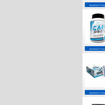
Αγορασμένο
9
φο
Αγορασμένο
9
φο
Αγορασμένο
9
φο