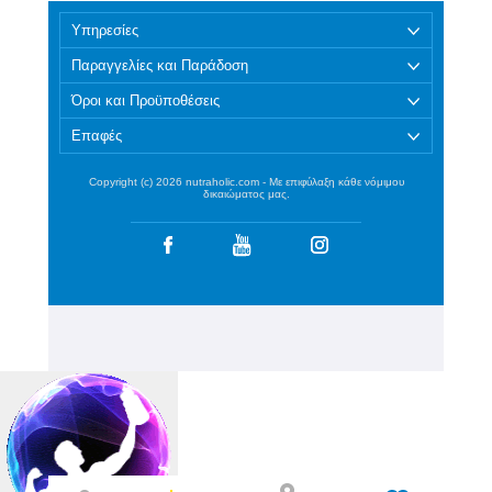
Υπηρεσίες
Παραγγελίες και Παράδοση
Όροι και Προϋποθέσεις
Επαφές
Copyright (c) 2026 nutraholic.com - Με επιφύλαξη κάθε νόμιμου
δικαιώματος μας.