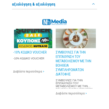
αξιολόγηση & αξιολόγηση
-10% ΚΩΔΙΚΟ VOUCHER
ΣΥΜΒΟΥΛΕΣ ΓΙΑ ΤΗΝ
ΕΠΙΤΑΧΥΝΣΗ ΤΟΥ
-10% ΚΩΔΙΚΟ VOUCHER
ΜΕΤΑΒΟΛΙΣΜΟΥ ΜΕ ΤΗΝ
ΒΟΗΘΕΙΑ
ΣΥΜΠΛΗΡΩΜΑΤΩΝ
Διαβάστε περισσότερα
>
ΔΙΑΤΟΦΗΣ
ΣΥΜΒΟΥΛΕΣ ΓΙΑ ΤΗΝ
ΕΠΙΤΑΧΥΝΣΗ ΤΟΥ
ΜΕΤΑΒΟΛΙΣΜΟΥ ΜΕ ΤΗΝ
ΒΟΗΘΕΙΑ ΣΥΜΠΛΗΡΩΜΑΤΩΝ
ΔΙΑΤΟΦΗΣ
Διαβάστε περισσότερα
>