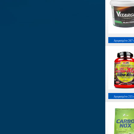
Αγορασμένο
267
Αγορασμένο
215