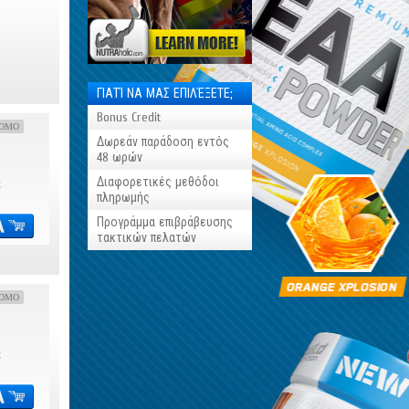
ΓΙΑΤΊ ΝΑ ΜΑΣ ΕΠΙΛΈΞΕΤΕ;
Bonus Credit
OMO
Δωρεάν παράδοση εντός
48 ωρών
Διαφορετικές μεθόδοι
€
πληρωμής
Προγράμμα επιβράβευσης
τακτικών πελατών
OMO
€