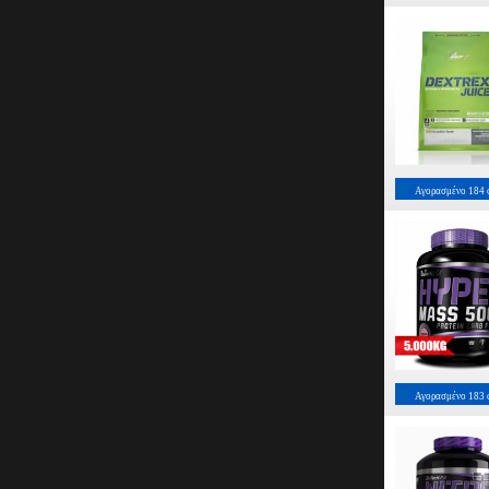
Αγορασμένο
184
Αγορασμένο
183