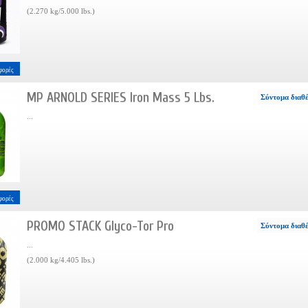
(2.270 kg/5.000 lbs.)
φορές
MP ARNOLD SERIES Iron Mass 5 Lbs.
Σύντομα διαθ
...
φορές
PROMO STACK Glyco-Tor Pro
Σύντομα διαθ
...
(2.000 kg/4.405 lbs.)