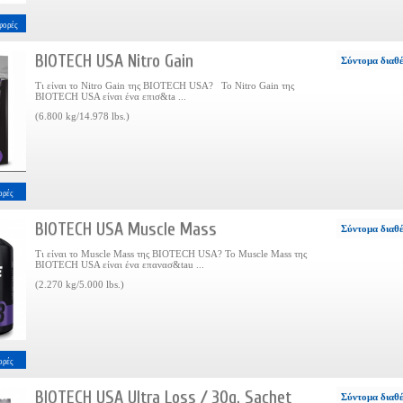
φορές
BIOTECH USA Nitro Gain
Σύντομα διαθ
Τι είναι το Nitro Gain της BIOTECH USA? Το Nitro Gain της
BIOTECH USA είναι ένα επισ&ta ...
(6.800 kg/14.978 lbs.)
ορές
BIOTECH USA Muscle Mass
Σύντομα διαθ
Τι είναι το Muscle Mass της BIOTECH USA? Το Muscle Mass της
BIOTECH USA είναι ένα επανασ&tau ...
(2.270 kg/5.000 lbs.)
ορές
BIOTECH USA Ultra Loss / 30g. Sachet
Σύντομα διαθ