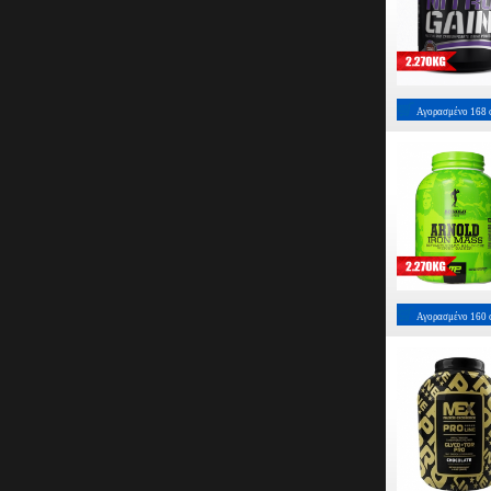
Αγορασμένο
168
Αγορασμένο
160