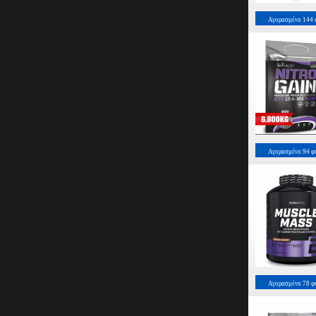
Αγορασμένο
144
Αγορασμένο
94
φ
Αγορασμένο
78
φ