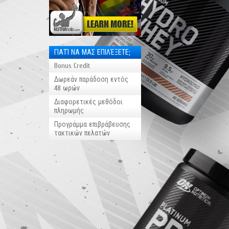
ΓΙΑΤΊ ΝΑ ΜΑΣ ΕΠΙΛΈΞΕΤΕ;
Bonus Credit
Δωρεάν παράδοση εντός
48 ωρών
Διαφορετικές μεθόδοι
πληρωμής
Προγράμμα επιβράβευσης
τακτικών πελατών