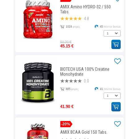
AMIX Amino HYDRO-32 / 550
Tabs.
4.8
1024
φορές
45
πόντοι bonus
60.20 €
45.15 €
BIOTECH USA 100% Creatine
Monohydrate
0.0
885
φορές
41
πόντοι bonus
41.90 €
-20%
AMIX BCAA Gold 150 Tabs.