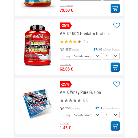
106.10 €
79.58 €
-25%
AMIX 100% Predator Protein
4.7
4357
φορές
62
πόντοι bonus
Γευση:
82.70 €
62.03 €
-25%
AMIX Whey Pure Fusion
0.0
2364
φορές
1
πόντοι bonus
Γευση:
1.90 €
1.43 €