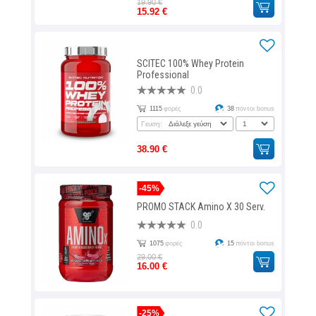
19.90 €
15.92 €
SCITEC 100% Whey Protein
Professional
0.0
1115
φορές
38
πόντοι bonus
Γευση:
38.90 €
-45%
PROMO STACK Amino X 30 Serv.
0.0
1075
φορές
15
πόντοι bonus
29.00 €
16.00 €
-25%