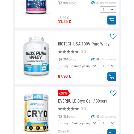
580
φορές
22
πόντοι bonus
15.00 €
11.25 €
BIOTECH USA 100% Pure Whey
0.0
576
φορές
87
πόντοι bonus
Γευση:
87.90 €
-20%
EVERBUILD Cryo Cell / 30serv.
0.0
562
φορές
42
πόντοι bonus
Γευση:
26.25 €