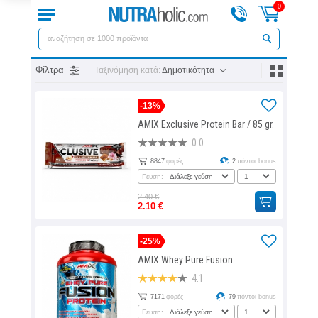
0
Φίλτρα
Ταξινόμηση κατά:
Δημοτικότητα
-13%
AMIX Exclusive Protein Bar / 85 gr.
0.0
8847
φορές
2
πόντοι bonus
Γευση:
2.40 €
2.10 €
-25%
AMIX Whey Pure Fusion
4.1
7171
φορές
79
πόντοι bonus
Γευση: