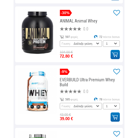
-30%
ANIMAL Animal Whey
0.0
597
φορές
72
πόντοι bonus
Γευση:
104.00 €
72.80 €
-9%
EVERBUILD Ultra Premium Whey
Build
0.0
595
φορές
78
πόντοι bonus
Γευση:
43.00 €
39.00 €