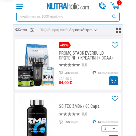
0
Φίλτρα
Ταξινόμηση κατά:
Δημοτικότητα
-49%
PROMO STACK EVERBUILD
ΠΡΩΤΕΪΝΗ + ΚΡΕΑΤΙΝΗ + BCAA+
SHAKER
0.0
1689
φορές
64
πόντοι bonus
124.40 €
64.00 €
SCITEC ZMB6 / 60 Caps.
0.0
1684
φορές
14
πόντοι bonus