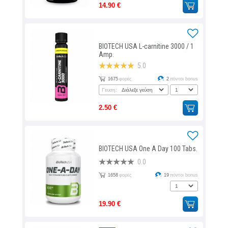
14.90 €
BIOTECH USA L-carnitine 3000 / 1
Amp.
5.0
1675
φορές
2
πόντοι bonus
Γευση:
2.50 €
BIOTECH USA One A Day 100 Tabs.
0.0
1658
φορές
19
πόντοι bonus
19.90 €