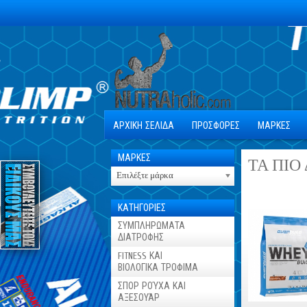
ΑΡΧΙΚΗ ΣΕΛΙΔΑ
ΠΡΟΣΦΟΡΕΣ
ΜΑΡΚΕΣ
ΜΑΡΚΕΣ
ΤΑ ΠΙΟ
Επιλέξτε μάρκα
ΚΑΤΗΓΟΡΙΕΣ
ΣΥΜΠΛΗΡΩΜΑΤΑ
ΔΙΑΤΡΟΦΗΣ
FITNESS ΚΑΙ
ΒΙΟΛΟΓΙΚΑ ΤΡΟΦΙΜΑ
ΣΠΟΡ ΡΟΎΧΑ ΚΑΙ
ΑΞΕΣΟΥΆΡ