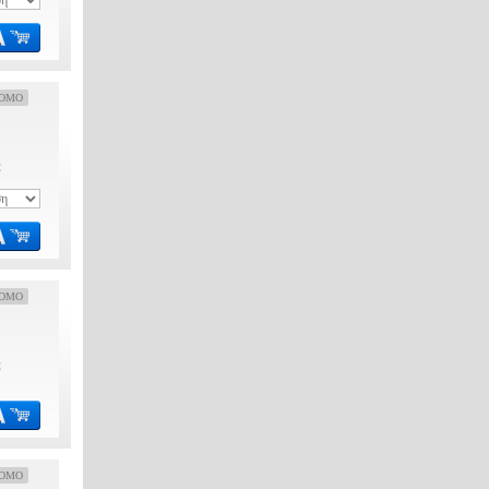
OMO
€
OMO
€
OMO