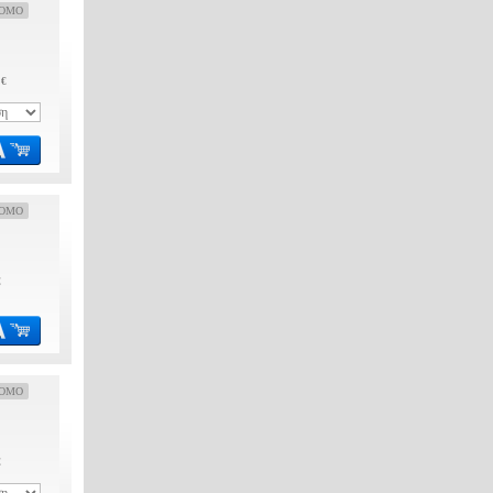
OMO
 €
OMO
€
OMO
€