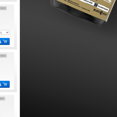
OMO
€
OMO
€
OMO
€