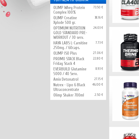
OLIMP Whey Protein
73.50 €
Complex 100%
OLIMP Creatine
38.16 €
Xplode 500 gr.
OPTIMUM NUTRITION
24.03 €
GOLD STANDARD PRE-
WORKOUT / 30 serv.
HAYA LABS L-Carnitine
7.73 €
250mg. / 60caps.
OLIMP ISO Plus
27.06 €
PROMO STACK Black
22.80 €
Friday Stack 4
EVERBUILD Glutamine
8.93 €
5000 / 40 Serv.
Amix Detonatrol
27.15 €
Nutrex - Lipo 6 Black
46.00 €
Ultraconcentrate
Olimp Shaker 700ml
2.50 €