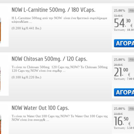
NOW L-Carnitine 500mg. / 180 VCaps.
25.00%
PR
72.40 €
Η L-Carnitine 500mg από την NOW είναι ένα θρεπτικό συμπλήρωμα
54
30
κάψου&lam ...
.
€
(0.200 kg/0.441 lbs.)
Έκπτωση :
18.10
NOW Chitosan 500mg. / 120 Caps.
25.00%
PR
28.00 €
Τι είναι το Chitosan 500mg 120 Caps της ΝOW? Το Chitosan 500mg
21
00
120 Caps της ΝOW είναι ένα συμ&p ...
.
€
(0.100 kg/0.220 lbs.)
Έκπτωση :
7.00 
NOW Water Out 100 Caps.
25.00%
PR
22.00 €
Τι είναι το Water Out 100 Caps της NOW? Το Water Out 100 Caps της
16
50
NOW είναι ένα συνεργ& ...
.
€
Έκπτωση :
5.50 