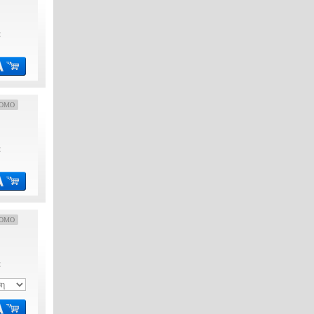
€
OMO
€
OMO
€