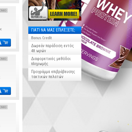
OMO
ΓΙΑΤΊ ΝΑ ΜΑΣ ΕΠΙΛΈΞΕΤΕ;
 €
Bonus Credit
Δωρεάν παράδοση εντός
48 ωρών
Διαφορετικές μεθόδοι
OMO
πληρωμής
Προγράμμα επιβράβευσης
τακτικών πελατών
€
OMO
€