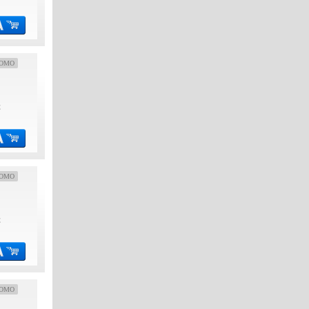
OMO
€
OMO
€
OMO