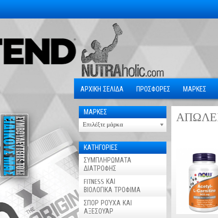
ΑΡΧΙΚΗ ΣΕΛΙΔΑ
ΠΡΟΣΦΟΡΕΣ
ΜΑΡΚΕΣ
ΜΑΡΚΕΣ
ΑΠΩΛΕ
Επιλέξτε μάρκα
ΚΑΤΗΓΟΡΙΕΣ
ΣΥΜΠΛΗΡΩΜΑΤΑ
ΔΙΑΤΡΟΦΗΣ
FITNESS ΚΑΙ
ΒΙΟΛΟΓΙΚΑ ΤΡΟΦΙΜΑ
ΣΠΟΡ ΡΟΎΧΑ ΚΑΙ
ΑΞΕΣΟΥΆΡ